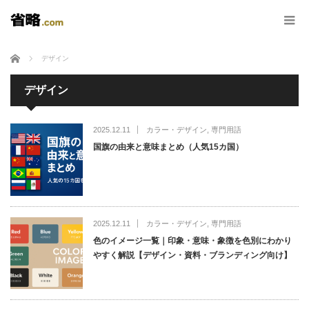
ホーム
デザイン
デザイン
2025.12.11
カラー・デザイン
,
専門用語
国旗の由来と意味まとめ（人気15カ国）
2025.12.11
カラー・デザイン
,
専門用語
色のイメージ一覧｜印象・意味・象徴を色別にわかり
やすく解説【デザイン・資料・ブランディング向け】