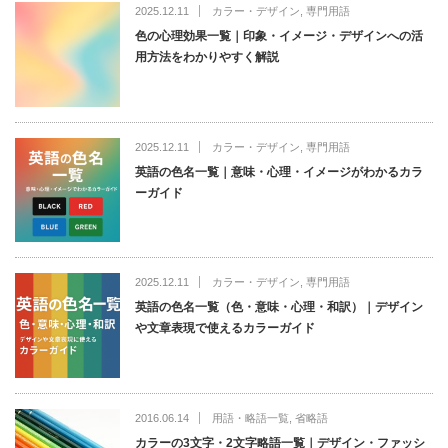
2025.12.11
カラー・デザイン
,
専門用語
色の心理効果一覧｜印象・イメージ・デザインへの活
用方法をわかりやすく解説
2025.12.11
カラー・デザイン
,
専門用語
英語の色名一覧｜意味・心理・イメージがわかるカラ
ーガイド
2025.12.11
カラー・デザイン
,
専門用語
英語の色名一覧（色・意味・心理・和訳）｜デザイン
や文章表現で使えるカラーガイド
2016.06.14
用語・略語一覧
,
省略語
カラーの3文字・2文字略語一覧｜デザイン・ファッシ